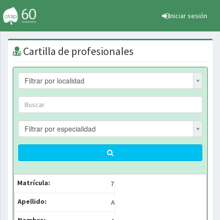
Iniciar sesión
Cartilla de profesionales
Filtrar por localidad
Filtrar por especialidad
7301
ALAGASTINO