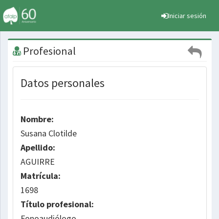
Iniciar sesión
Profesional
Datos personales
Nombre:
Susana Clotilde
Apellido:
AGUIRRE
Matrícula:
1698
Título profesional:
Fonoaudiólogo